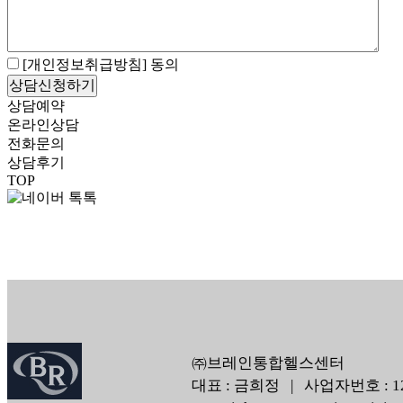
[개인정보취급방침]
동의
상담신청하기
상담예약
온라인상담
전화문의
상담후기
TOP
㈜브레인통합헬스센터
대표 : 금희정 | 사업자번호 : 120-86-