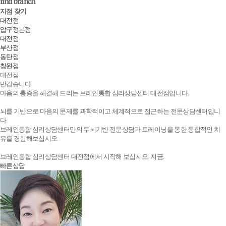
find branch
지점 찾기
대전점
압구정본점
대전점
부산점
동탄점
창원점
대전점
반갑습니다.
마음의 통증을 해결해 드리는 브레인통합 심리상담센터 대전점입니다.
뇌를 기반으로 마음의 문제를 과학적이고 체계적으로 접근하는 전문상담센터입니
다.
브레인통합 심리상담센터만의 두뇌기반 전문상담과 트레이닝을 통한 통합적인 치
유를 경험해보십시오.
브레인통합 심리상담센터 대전점에서 시작해 보십시오. 지금.
빠른상담