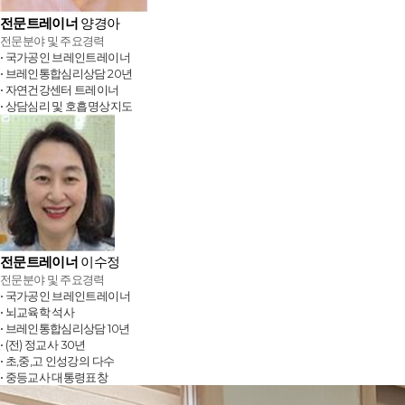
전문트레이너
양경아
전문분야 및 주요경력
• 국가공인 브레인트레이너
• 브레인통합심리상담 20년
• 자연건강센터 트레이너
• 상담심리 및 호흡명상지도
전문트레이너
이수정
전문분야 및 주요경력
• 국가공인 브레인트레이너
• 뇌교육학 석사
• 브레인통합심리상담 10년
• (전) 정교사 30년
• 초,중,고 인성강의 다수
• 중등교사 대통령표창