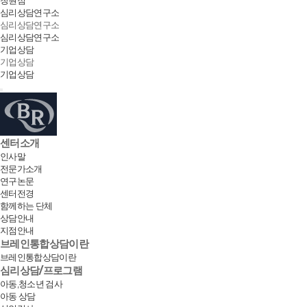
심리상담연구소
심리상담연구소
심리상담연구소
기업상담
기업상담
기업상담
센터소개
인사말
전문가소개
연구논문
센터전경
함께하는 단체
상담안내
지점안내
브레인통합상담이란
브레인통합상담이란
심리상담/프로그램
아동,청소년 검사
아동 상담