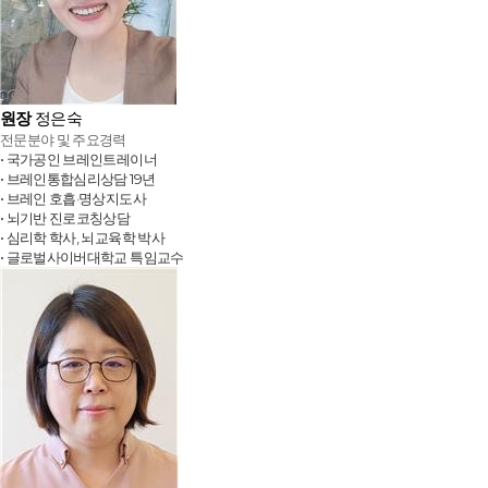
원장
정은숙
전문분야 및 주요경력
• 국가공인 브레인트레이너
• 브레인통합심리상담 19년
• 브레인 호흡·명상지도사
• 뇌기반 진로코칭상담
• 심리학 학사, 뇌교육학 박사
• 글로벌사이버대학교 특임교수