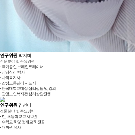
연구위원
박지희
전문분야 및 주요경력
• 국가공인 브레인트레이너
• 상담심리 박사
• 사회복지사
• 감정노동관리 지도사
• 단국대학교대상 심리상담 및 강의
• 광명노인복지관 심리상담진행
연구위원
김선미
전문분야 및 주요경력
• 현) 초등학교 교사15년
• 수학교육 및 영재교육 전공
• 대학원 석사