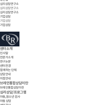
심리상담연구소
심리상담연구소
심리상담연구소
기업상담
기업상담
기업상담
센터소개
인사말
전문가소개
연구논문
센터전경
함께하는 단체
상담안내
지점안내
브레인통합상담이란
브레인통합상담이란
심리상담/프로그램
아동,청소년 검사
아동 상담