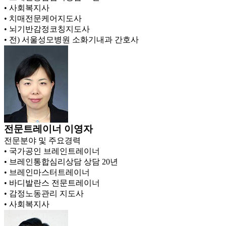
• 사회복지사
• 치매전문케어지도사
• 뇌기반감정코칭지도사
• 전) 서울성모병원 소화기내과 간호사
전문트레이너
이영자
전문분야 및 주요경력
• 국가공인 브레인트레이너
• 브레인통합심리상담 상담 20년
• 브레인마스터트레이너
• 바디발란스 전문트레이너
• 감정노동관리 지도사
• 사회복지사