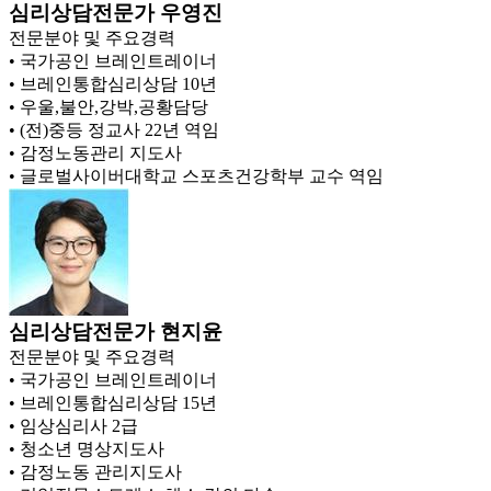
심리상담전문가
우영진
전문분야 및 주요경력
• 국가공인 브레인트레이너
• 브레인통합심리상담 10년
• 우울,불안,강박,공황담당
• (전)중등 정교사 22년 역임
• 감정노동관리 지도사
• 글로벌사이버대학교 스포츠건강학부 교수 역임
심리상담전문가
현지윤
전문분야 및 주요경력
• 국가공인 브레인트레이너
• 브레인통합심리상담 15년
• 임상심리사 2급
• 청소년 명상지도사
• 감정노동 관리지도사