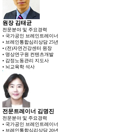
원장
김태균
전문분야 및 주요경력
• 국가공인 브레인트레이너
• 브레인통합심리상담 25년
• (전)자연건강센터 원장
• 명상연구원 컨텐츠개발
• 감정노동관리 지도사
• 뇌교육학 석사
전문트레이너
김명진
전문분야 및 주요경력
• 국가공인 브레인트레이너
• 브레인통합심리상담 20년