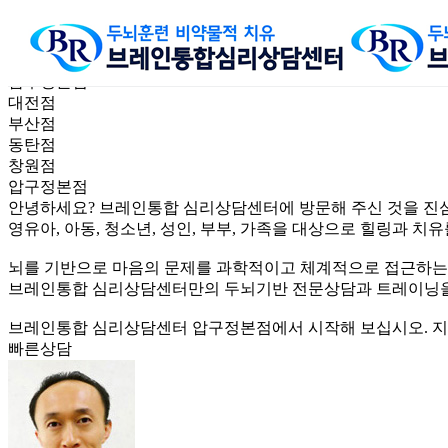
find branch
지점 찾기
센터소개
브레인통합상담이
압구정본점
압구정본점
대전점
부산점
동탄점
창원점
압구정본점
안녕하세요? 브레인통합 심리상담센터에 방문해 주신 것을 진
영유아, 아동, 청소년, 성인, 부부, 가족을 대상으로 힐링과
뇌를 기반으로 마음의 문제를 과학적이고 체계적으로 접근하
브레인통합 심리상담센터만의 두뇌기반 전문상담과 트레이닝을
브레인통합 심리상담센터 압구정본점에서 시작해 보십시오. 지
빠른상담