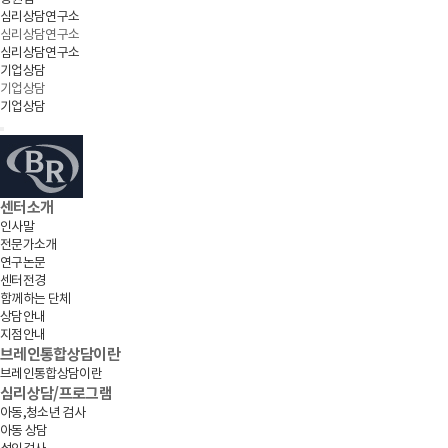
심리상담연구소
심리상담연구소
심리상담연구소
기업상담
기업상담
기업상담
센터소개
인사말
전문가소개
연구논문
센터전경
함께하는 단체
상담안내
지점안내
브레인통합상담이란
브레인통합상담이란
심리상담/프로그램
아동,청소년 검사
아동 상담