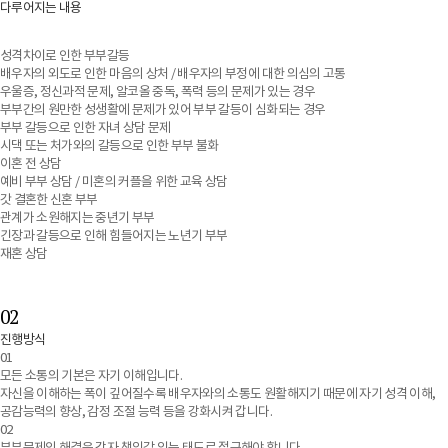
다루어지는 내용
성격차이로 인한 부부갈등
배우자의 외도로 인한 마음의 상처 / 배우자의 부정에 대한 의심의 고통
우울증, 정신과적 문제, 알코올 중독, 폭력 등의 문제가 있는 경우
부부간의 원만한 성생활에 문제가 있어 부부 갈등이 심화되는 경우
부부 갈등으로 인한 자녀 상담 문제
시댁 또는 처가와의 갈등으로 인한 부부 불화
이혼 전 상담
예비 부부 상담 / 미혼의 커플을 위한 교육 상담
갓 결혼한 신혼 부부
관계가 소원해지는 중년기 부부
긴장과 갈등으로 인해 힘들어지는 노년기 부부
재혼 상담
02
진행방식
01
모든 소통의 기본은 자기 이해입니다.
자신을 이해하는 폭이 깊어질수록 배우자와의 소통도 원활해지기 때문에 자기 성격 이해,
공감능력의 향상, 감정 조절 능력 등을 강화시켜 갑니다.
02