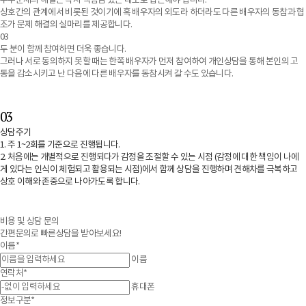
부부문제의 해결은 각자 책임감 있는 태도로 접근해야 합니다.
상호간의 관계에서 비롯된 것이기에 혹 배우자의 외도라 하더라도 다른 배우자의 동참과 협
조가 문제 해결의 실마리를 제공합니다.
03
두 분이 함께 참여하면 더욱 좋습니다.
그러나 서로 동의하지 못할 때는 한쪽 배우자가 먼저 참여하여 개인상담을 통해 본인의 고
통을 감소시키고 난 다음에 다른 배우자를 동참시켜 갈 수도 있습니다.
03
상담주기
1. 주 1~2회를 기준으로 진행됩니다.
2. 처음에는 개별적으로 진행되다가 감정을 조절할 수 있는 시점 (감정에 대한 책임이 나에
게 있다는 인식이 체험되고 활용되는 시점)에서 함께 상담을 진행하며 견해차를 극복하고
상호 이해와 존중으로 나아가도록 합니다.
비용 및 상담 문의
간편문의로 빠른상담을 받아보세요!
이름*
이름
연락처*
휴대폰
정보구분*