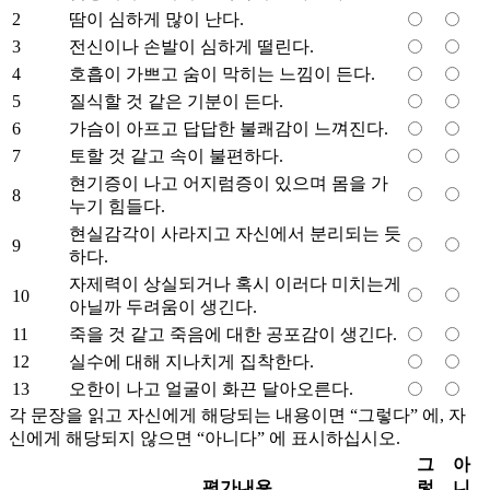
2
땀이 심하게 많이 난다.
3
전신이나 손발이 심하게 떨린다.
4
호흡이 가쁘고 숨이 막히는 느낌이 든다.
5
질식할 것 같은 기분이 든다.
6
가슴이 아프고 답답한 불쾌감이 느껴진다.
7
토할 것 같고 속이 불편하다.
현기증이 나고 어지럼증이 있으며 몸을 가
8
누기 힘들다.
현실감각이 사라지고 자신에서 분리되는 듯
9
하다.
자제력이 상실되거나 혹시 이러다 미치는게
10
아닐까 두려움이 생긴다.
11
죽을 것 같고 죽음에 대한 공포감이 생긴다.
12
실수에 대해 지나치게 집착한다.
13
오한이 나고 얼굴이 화끈 달아오른다.
각 문장을 읽고 자신에게 해당되는 내용이면 “그렇다” 에, 자
신에게 해당되지 않으면 “아니다” 에 표시하십시오.
그
아
평가내용
렇
니