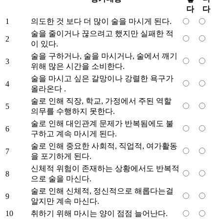
다
다
1
의도한 것 보다 더 많이 술을 마시게 된다.
술을 줄이거나 끊으려고 했지만 실패한 적
2
이 있다.
술을 구하거나, 술을 마시거나, 술에서 깨기
3
위해 많은 시간을 소비한다.
술을 마시고 싶은 갈망이나 강렬한 욕구가
4
올라온다 .
술로 인해 직장, 학교, 가정에서 주된 역할
5
의무를 수행하지 못한다.
술로 인해 대인관계 문제가 반복됨에도 불
6
구하고 계속 마시게 된다.
술로 인해 중요한 사회적, 직업적, 여가활동
7
을 포기하게 된다.
신체적 위험이 존재하는 상황에서도 반복적
8
으로 술을 마신다.
술로 인해 신체적, 정신적으로 해롭다는걸
9
알지만 계속 마신다.
10
취하기 위해 마시는 양이 점점 늘어난다.