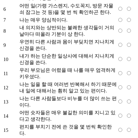
어떤 일(가령 가스렌지, 수도꼭지, 방문 자물
6
쇠 잠그는 것 등)을 몇 번 씩 확인하곤 한다.
7
나는 매우 양심적이다.
내 의지와는 상반되는 불쾌한 생각들이 거의
8
날마다 떠올라 기분이 상 한다.
우연히 다른 사람과 몸이 부딪치면 지나치게
9
신경을 쓴다.
내가 하는 단순한 일상사에 대해서 지나치게
10
신경을 쓴다.
우리 부모님은 어렸을 때 나를 매우 엄격하게
11
키우셨다.
나는 일을 할 때 여러번 반복해서 하기 때문에
12
내 일에 대해서는 훤히 알고 있는 편이다.
나는 다른 사람들보다 비누를 더 많이 쓰는 편
13
이다.
어떤 숫자들은 매우 불길한 의미를 지니고 있
14
다고 생각한다.
편지를 부치기 전에 쓴 것을 몇 번씩 확인한
15
다.