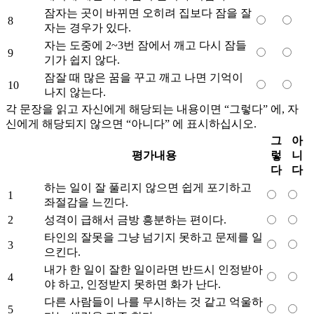
잠자는 곳이 바뀌면 오히려 집보다 잠을 잘
8
자는 경우가 있다.
자는 도중에 2~3번 잠에서 깨고 다시 잠들
9
기가 쉽지 않다.
잠잘 때 많은 꿈을 꾸고 깨고 나면 기억이
10
나지 않는다.
각 문장을 읽고 자신에게 해당되는 내용이면 “그렇다” 에, 자
신에게 해당되지 않으면 “아니다” 에 표시하십시오.
그
아
평가내용
렇
니
다
다
하는 일이 잘 풀리지 않으면 쉽게 포기하고
1
좌절감을 느낀다.
2
성격이 급해서 금방 흥분하는 편이다.
타인의 잘못을 그냥 넘기지 못하고 문제를 일
3
으킨다.
내가 한 일이 잘한 일이라면 반드시 인정받아
4
야 하고, 인정받지 못하면 화가 난다.
다른 사람들이 나를 무시하는 것 같고 억울하
5