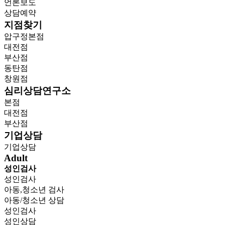
언론보도
상담예약
지점찾기
압구정본점
대전점
부산점
동탄점
창원점
심리상담연구소
본점
대전점
부산점
기업상담
기업상담
Adult
성인검사
성인검사
아동,청소년 검사
아동/청소년 상담
성인검사
성인상담