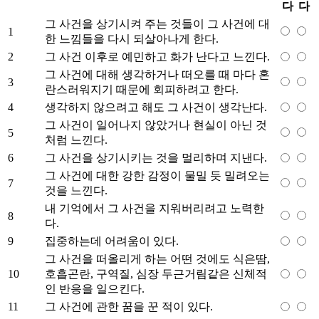
다
다
그 사건을 상기시켜 주는 것들이 그 사건에 대
1
한 느낌들을 다시 되살아나게 한다.
2
그 사건 이후로 예민하고 화가 난다고 느낀다.
그 사건에 대해 생각하거나 떠오를 때 마다 혼
3
란스러워지기 때문에 회피하려고 한다.
4
생각하지 않으려고 해도 그 사건이 생각난다.
그 사건이 일어나지 않았거나 현실이 아닌 것
5
처럼 느낀다.
6
그 사건을 상기시키는 것을 멀리하며 지낸다.
그 사건에 대한 강한 감정이 물밀 듯 밀려오는
7
것을 느낀다.
내 기억에서 그 사건을 지워버리려고 노력한
8
다.
9
집중하는데 어려움이 있다.
그 사건을 떠올리게 하는 어떤 것에도 식은땀,
10
호흡곤란, 구역질, 심장 두근거림같은 신체적
인 반응을 일으킨다.
11
그 사건에 관한 꿈을 꾼 적이 있다.