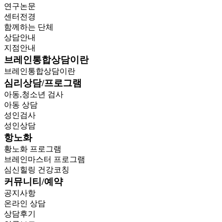
연구논문
센터전경
함께하는 단체
상담안내
지점안내
브레인통합상담이란
브레인통합상담이란
심리상담/프로그램
아동,청소년 검사
아동 상담
성인검사
성인상담
항노화
황노화 프로그램
브레인마스터 프로그램
심신힐링 건강코칭
커뮤니티/예약
공지사항
온라인 상담
상담후기