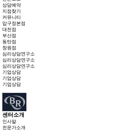
상담예약
지점찾기
커뮤니티
압구정본점
대전점
부산점
동탄점
창원점
심리상담연구소
심리상담연구소
심리상담연구소
기업상담
기업상담
기업상담
센터소개
인사말
전문가소개