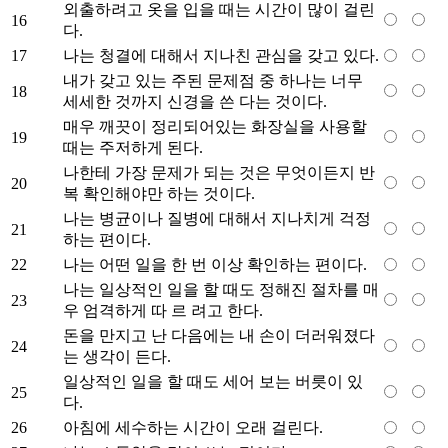
외출하려고 옷을 입을 때는 시간이 많이 걸린
16
다.
17
나는 청결에 대해서 지나친 관심을 갖고 있다.
내가 갖고 있는 주된 문제점 중 하나는 너무
18
세세한 것까지 신경을 쓴 다는 것이다.
매우 깨끗이 정리되어있는 화장실을 사용할
19
때는 주저하게 된다.
나한테 가장 문제가 되는 것은 무엇이든지 반
20
복 확인해야만 하는 것이다.
나는 병균이나 질병에 대해서 지나치게 걱정
21
하는 편이다.
22
나는 어떤 일을 한 번 이상 확인하는 편이다.
나는 일상적인 일을 할 때도 정해진 절차를 매
23
우 엄격하게 따 르 려고 한다.
돈을 만지고 난 다음에는 내 손이 더러워졌다
24
는 생각이 든다.
일상적인 일을 할 때도 세어 보는 버릇이 있
25
다.
26
아침에 세수하는 시간이 오래 걸린다.