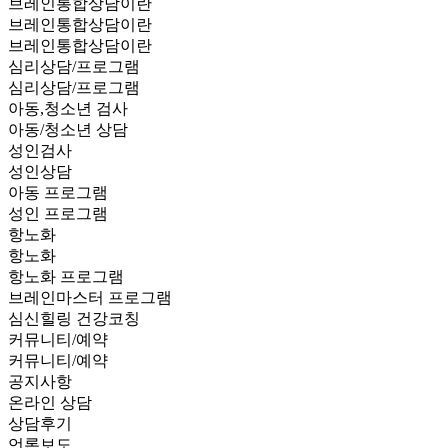
브레인통합상담이란
브레인통합상담이란
브레인통합상담이란
심리상담/프로그램
심리상담/프로그램
아동,청소년 검사
아동/청소년 상담
성인검사
성인상담
아동 프로그램
성인 프로그램
항노화
항노화
항노화 프로그램
브레인마스터 프로그램
심신힐링 건강코칭
커뮤니티/예약
커뮤니티/예약
공지사항
온라인 상담
상담후기
언론보도