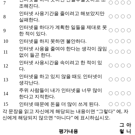
7
조해진다.
인터넷 사용기간을 줄이려고 해보았지만
8
실패한다.
인터넷을 하다가 계획한 일들을 제대로 못
9
한 적이 있다.
10
인터넷을 하지 못하면 불안하다.
인터넷 사용을 줄여야 한다는 생각이 끊임
11
없이 들곤 한다.
인터넷 사용시간을 속이려고 한 적이 있
12
다.
인터넷을 하고 있지 않을 때도 인터넷이
13
생각난다.
주위 사람들이 내가 인터넷을 너무 많이
14
한다고 지적한다.
15
인터넷 때문에 돈을 더 많이 쓰게 된다.
각 문장을 읽고 자신에게 해당되는 내용이면 “그렇다” 에, 자
신에게 해당되지 않으면 “아니다” 에 표시하십시오.
그
아
평가내용
렇
니