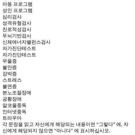
아동 프로그램
성인 프로그램
심리검사
성격유형검사
진로적성검사
두뇌기반검사
신체에너지밸런스검사
자가진단테스트
자가진단테스트
우울증
불안증
강박증
스트레스
불면증
분노조절장애
공황장애
알코올중독
인터넷중독
트라우마
각 문장을 읽고 자신에게 해당되는 내용이면 “그렇다” 에, 자
신에게 해당되지 않으면 “아니다” 에 표시하십시오.