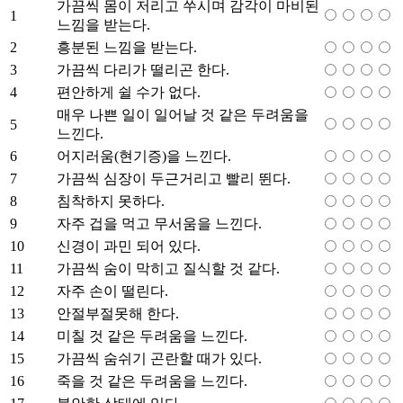
가끔씩 몸이 저리고 쑤시며 감각이 마비된
1
느낌을 받는다.
2
흥분된 느낌을 받는다.
3
가끔씩 다리가 떨리곤 한다.
4
편안하게 쉴 수가 없다.
매우 나쁜 일이 일어날 것 같은 두려움을
5
느낀다.
6
어지러움(현기증)을 느낀다.
7
가끔씩 심장이 두근거리고 빨리 뛴다.
8
침착하지 못하다.
9
자주 겁을 먹고 무서움을 느낀다.
10
신경이 과민 되어 있다.
11
가끔씩 숨이 막히고 질식할 것 같다.
12
자주 손이 떨린다.
13
안절부절못해 한다.
14
미칠 것 같은 두려움을 느낀다.
15
가끔씩 숨쉬기 곤란할 때가 있다.
16
죽을 것 같은 두려움을 느낀다.