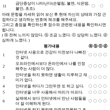
금단증상이 나타난다(손떨림, 불면, 식은땀,
11
불안, 초조).
아래 문항을 자세히 읽어 보신 후 현재 자신의 상태와 가장 근
접하다고 생각하는 번호에 체크를 해주세요.
그리고 총점을 확인하신후 점수와 관련된 내용을 확인하시면
됩니다.
( ⓐ 전혀 느끼지 않았다. ⓑ 조금 느꼈다. ⓒ 상당히 느꼈다. ⓓ
심하게 느꼈다. )
평가내용
ⓐ
ⓑ
ⓒ
ⓓ
인터넷 사용으로 건강이 이전보다 나빠진
1
것 같다.
오프라인에서보다 온라인에서 나를 인정
2
해주는 사람이 더 많다.
인터넷을 하지 못하면 생활이 지루하고 재
3
미가 없다.
4
인터넷을 하다가 그만두면 또 하고 싶다.
5
인터넷을 너무 사용해서 머리가 아프다.
실제에서 보다 인터넷에서 만난 사람들을
6
더 잘 이해하게 된다.
인터넷을 하지 못하면 안절부절못하고 초