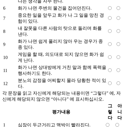
다는 생각을 자주 한다.
6
화가 나면 주변의 물건을 집어던진다.
중요한 일을 앞두고 화가 나 그 일을 망친 경
7
험이 있다.
내 잘못을 다른 사람의 탓으로 돌리며 화를
8
낸다.
화가 나면 쉽게 풀리지 않아 우는 경우가 종
9
종 있다.
게임을 할 때, 의도대로 되지 않으면 화가 쉽
10
게 난다.
화가 나면 상대방에게 거친 말과 함께 폭력을
11
행사하기도 한다.
분노의 감정을 어찌할지 몰라 당황한 적이 있
12
다.
각 문장을 읽고 자신에게 해당되는 내용이면 “그렇다” 에, 자
신에게 해당되지 않으면 “아니다” 에 표시하십시오.
그
아
평가내용
렇
니
다
다
1
심장이 두근거리고 맥박이 빨라진다.