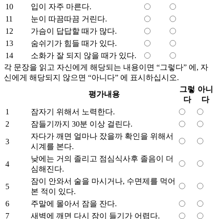
10
입이 자주 마른다.
11
눈이 따끔따끔 거린다.
12
가슴이 답답할 때가 많다.
13
숨쉬기가 힘들 때가 있다.
14
소화가 잘 되지 않을 때가 있다.
각 문장을 읽고 자신에게 해당되는 내용이면 “그렇다” 에, 자
신에게 해당되지 않으면 “아니다” 에 표시하십시오.
그렇
아니
평가내용
다
다
1
잠자기 위해서 노력한다.
2
잠들기까지 30분 이상 걸린다.
자다가 깨면 얼마나 잤을까 확인을 위해서
3
시계를 본다.
낮에는 거의 졸리고 점심식사후 졸음이 더
4
심해진다.
잠이 안와서 술을 마시거나, 수면제를 먹어
5
본 적이 있다.
6
주말에 몰아서 잠을 잔다.
7
새벽에 깨면 다시 잠이 들기가 어렵다.