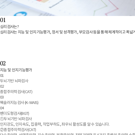
01
심리검사는?
심리검사는 지능 및 인지기능평가, 정서 및 성격평가, 부모검사 등을 통해 체계적이고 폭넓
02
지능 및 인지기능평가
01
두뇌기반 뇌파검사
02
종합주의력검사(CAT)
03
웩슬러지능검사 (K-WAIS)
04
벤더도형검사(BGT)
①두뇌기반 뇌파검사
인지강도, 인지속도, 집중력, 작업부하도, 좌우뇌 활성도를 알 수 있습니다.
②종합주의력검사(CAT)